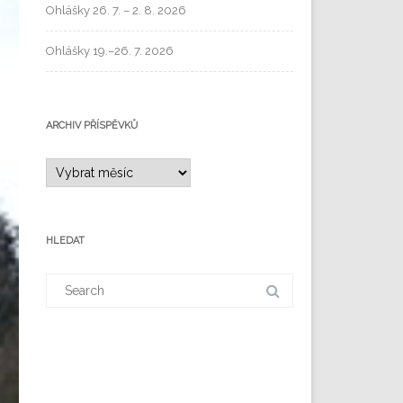
Ohlášky 26. 7. – 2. 8. 2026
Ohlášky 19.–26. 7. 2026
ARCHIV PŘÍSPĚVKŮ
HLEDAT