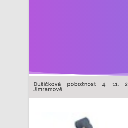
Dušičková pobožnost 4. 11. 
Jimramově