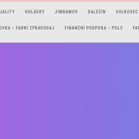
UALITY
OHLÁŠKY
JIMRAMOV
DALEČÍN
SULKOVEC
OVKA – FARNÍ ZPRAVODAJ
FINANČNÍ PODPORA – PULS
FA