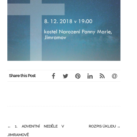
Share this Post
←
1. ADVENTNÍ NEDĚLE V
ROZPIS ÚKLIDU
→
JIMRAMOVĚ