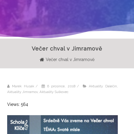
Večer chval v Jimramově
Večer chval v Jimramově
Marek Husák
/
6 prosince, 2018
/
Aktuality Dalečín
,
Aktuality Jimramov
,
Aktuality Sulkovec
Views: 564