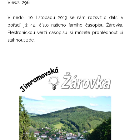
Views: 296
V neděli 10. listopadu 2019 se nám rozsvítilo další v
pořadí již 42. číslo našeho farního časopisu Žárovka.
Elektronickou verzi časopisu si můžete prohlédnout či
stáhnout
zde
.