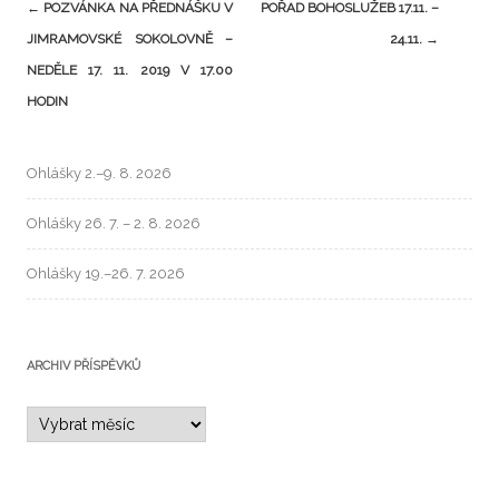
←
POZVÁNKA NA PŘEDNÁŠKU V
POŘAD BOHOSLUŽEB 17.11. –
JIMRAMOVSKÉ SOKOLOVNĚ –
24.11.
→
NEDĚLE 17. 11. 2019 V 17.00
HODIN
Ohlášky 2.–9. 8. 2026
Ohlášky 26. 7. – 2. 8. 2026
Ohlášky 19.–26. 7. 2026
ARCHIV PŘÍSPĚVKŮ