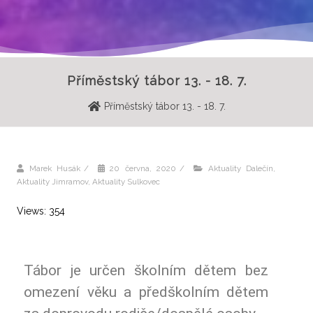
Příměstský tábor 13. - 18. 7.
Příměstský tábor 13. - 18. 7.
Marek Husák
/
20 června, 2020
/
Aktuality Dalečín
,
Aktuality Jimramov
,
Aktuality Sulkovec
Views: 354
Tábor je určen školním dětem bez
omezení věku a předškolním dětem