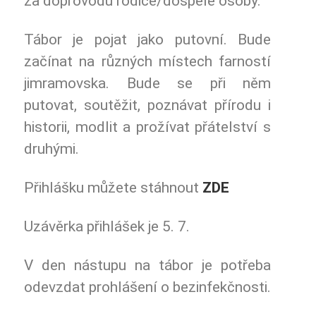
za doprovodu rodiče/dospělé osoby.
Tábor je pojat jako putovní. Bude
začínat na různých místech farností
jimramovska. Bude se při něm
putovat, soutěžit, poznávat přírodu i
historii, modlit a prožívat přátelství s
druhými.
Přihlášku můžete stáhnout
ZDE
Uzávěrka přihlášek je 5. 7.
V den nástupu na tábor je potřeba
odevzdat prohlášení o bezinfekčnosti.