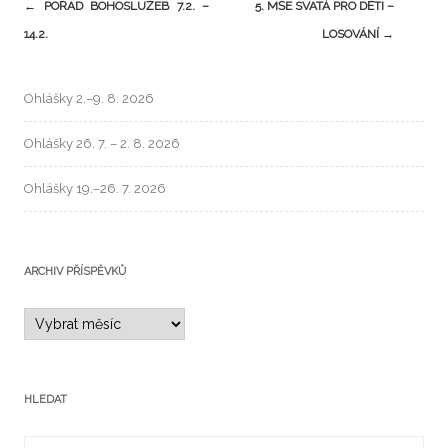
←
POŘAD BOHOSLUŽEB 7.2. –
5. MŠE SVATÁ PRO DĚTI –
14.2.
LOSOVÁNÍ
→
Ohlášky 2.–9. 8. 2026
Ohlášky 26. 7. – 2. 8. 2026
Ohlášky 19.–26. 7. 2026
ARCHIV PŘÍSPĚVKŮ
HLEDAT