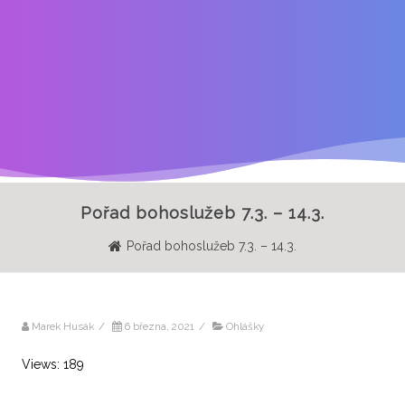
Pořad bohoslužeb 7.3. – 14.3.
Pořad bohoslužeb 7.3. – 14.3.
Marek Husák
/
6 března, 2021
/
Ohlášky
Views: 189