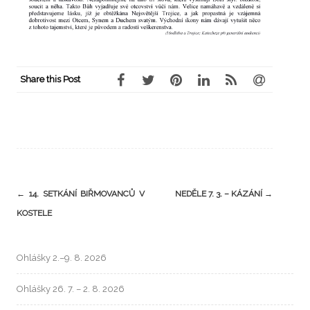
Share this Post
←
14. SETKÁNÍ BIŘMOVANCŮ V
NEDĚLE 7. 3. – KÁZÁNÍ
→
KOSTELE
Ohlášky 2.–9. 8. 2026
Ohlášky 26. 7. – 2. 8. 2026