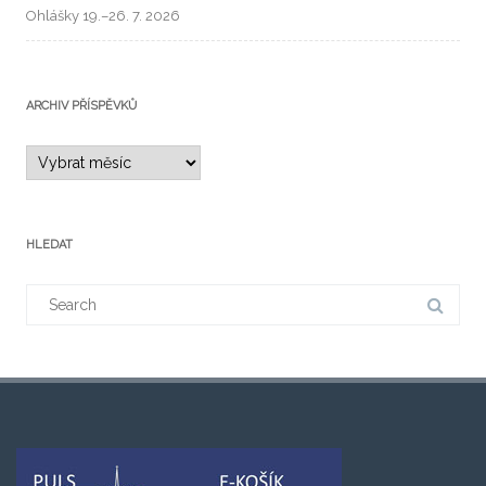
Ohlášky 19.–26. 7. 2026
ARCHIV PŘÍSPĚVKŮ
HLEDAT