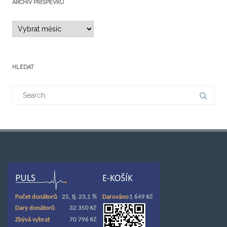
ARCHIV PŘÍSPĚVKŮ
HLEDAT