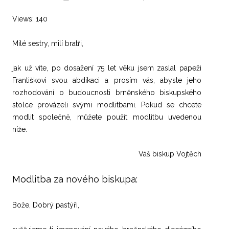
Views: 140
Milé sestry, milí bratři,
jak už víte, po dosažení 75 let věku jsem zaslal papeži
Františkovi svou abdikaci a prosím vás, abyste jeho
rozhodování o budoucnosti brněnského biskupského
stolce provázeli svými modlitbami. Pokud se chcete
modlit společně, můžete použít modlitbu uvedenou
níže.
Váš biskup Vojtěch
Modlitba za nového biskupa:
Bože, Dobrý pastýři,