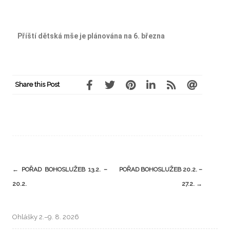
Příští dětská mše je plánována na 6. března
Share this Post
←
POŘAD BOHOSLUŽEB 13.2. –
POŘAD BOHOSLUŽEB 20.2. –
20.2.
27.2.
→
Ohlášky 2.–9. 8. 2026