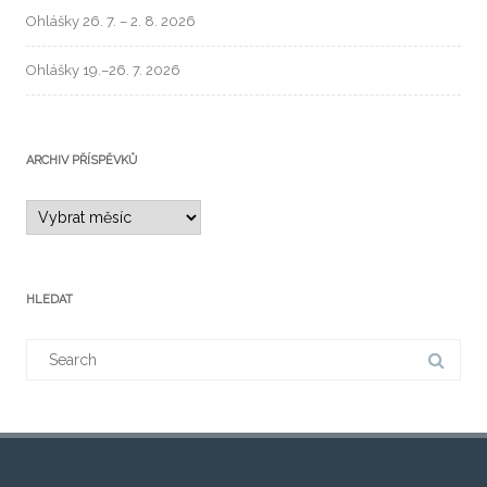
Ohlášky 26. 7. – 2. 8. 2026
Ohlášky 19.–26. 7. 2026
ARCHIV PŘÍSPĚVKŮ
HLEDAT