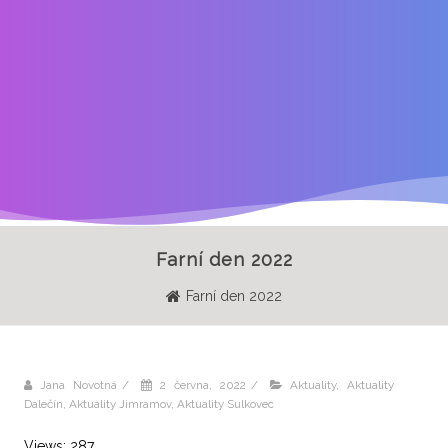
Farní den 2022
Farní den 2022
Jana Novotná
/
2 června, 2022
/
Aktuality
,
Aktuality
Dalečín
,
Aktuality Jimramov
,
Aktuality Sulkovec
Views: 287