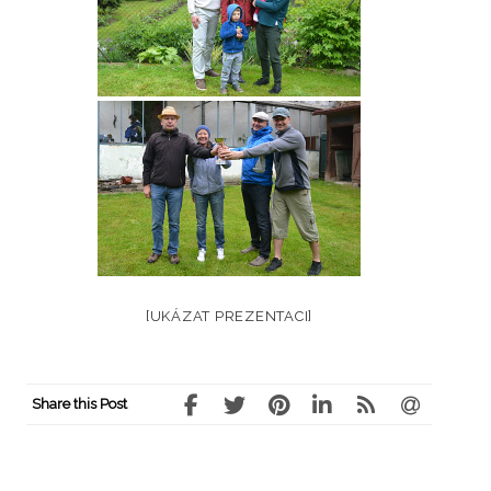
[UKÁZAT PREZENTACI]
Share this Post