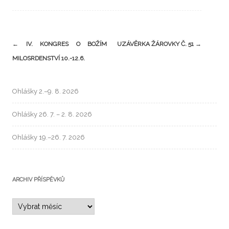
←
IV. KONGRES O BOŽÍM
UZÁVĚRKA ŽÁROVKY Č. 51
→
MILOSRDENSTVÍ 10.-12.6.
Ohlášky 2.–9. 8. 2026
Ohlášky 26. 7. – 2. 8. 2026
Ohlášky 19.–26. 7. 2026
ARCHIV PŘÍSPĚVKŮ