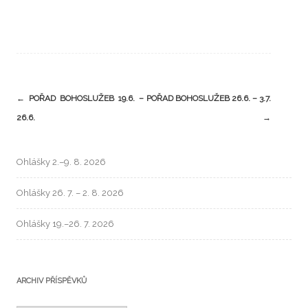
←
POŘAD BOHOSLUŽEB 19.6. –
POŘAD BOHOSLUŽEB 26.6. – 3.7.
26.6.
→
Ohlášky 2.–9. 8. 2026
Ohlášky 26. 7. – 2. 8. 2026
Ohlášky 19.–26. 7. 2026
ARCHIV PŘÍSPĚVKŮ