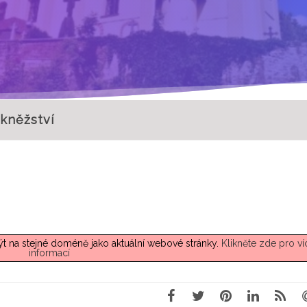
kněžství
t na stejné doméně jako aktuální webové stránky.
Klikněte zde pro ví
informací