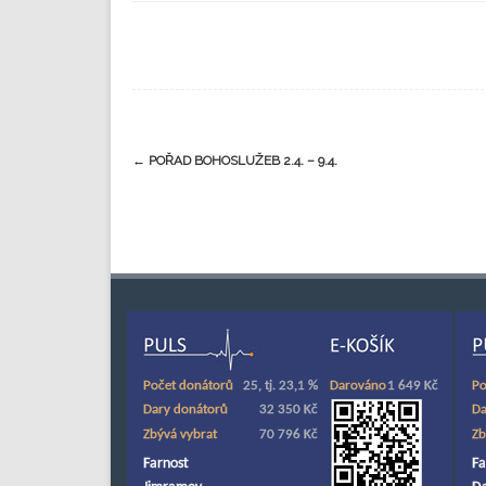
←
POŘAD BOHOSLUŽEB 2.4. – 9.4.