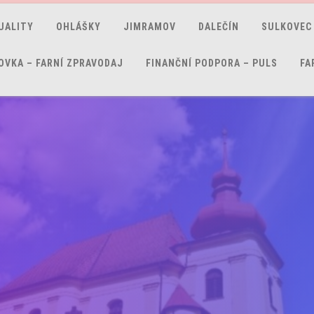
UALITY
OHLÁŠKY
JIMRAMOV
DALEČÍN
SULKOVEC
OVKA – FARNÍ ZPRAVODAJ
FINANČNÍ PODPORA – PULS
FA