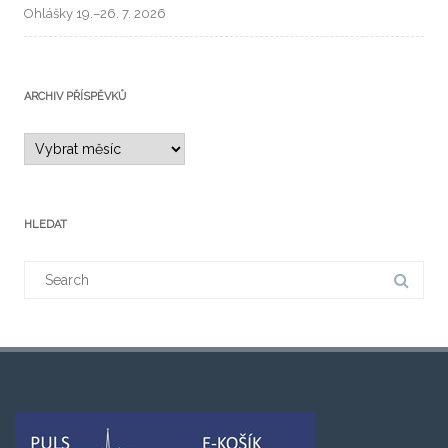
Ohlášky 19.–26. 7. 2026
ARCHIV PŘÍSPĚVKŮ
HLEDAT