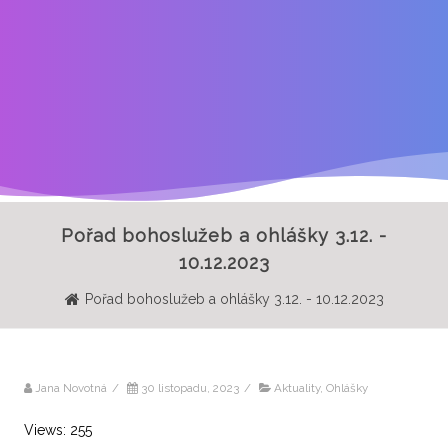
Pořad bohoslužeb a ohlášky 3.12. -
10.12.2023
Pořad bohoslužeb a ohlášky 3.12. - 10.12.2023
Jana Novotná
/
30 listopadu, 2023
/
Aktuality
,
Ohlášky
Views: 255