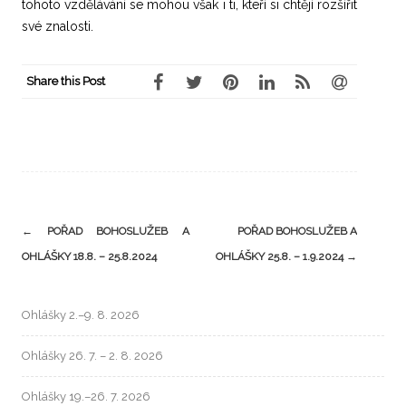
tohoto vzdělávání se mohou však i ti, kteří si chtějí rozšířit
své znalosti.
Share this Post
←
POŘAD BOHOSLUŽEB A
POŘAD BOHOSLUŽEB A
OHLÁŠKY 18.8. – 25.8.2024
OHLÁŠKY 25.8. – 1.9.2024
→
Ohlášky 2.–9. 8. 2026
Ohlášky 26. 7. – 2. 8. 2026
Ohlášky 19.–26. 7. 2026