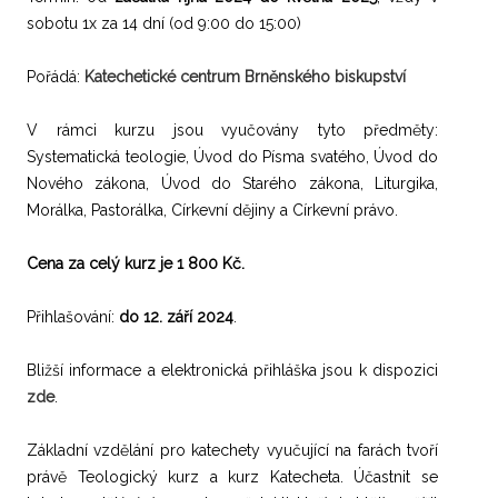
sobotu 1x za 14 dní (od 9:00 do 15:00)
Pořádá:
Katechetické centrum Brněnského biskupství
V rámci kurzu jsou vyučovány tyto předměty:
Systematická teologie, Úvod do Písma svatého, Úvod do
Nového zákona, Úvod do Starého zákona, Liturgika,
Morálka, Pastorálka, Církevní dějiny a Církevní právo.
Cena za celý kurz je 1 800 Kč.
Přihlašování:
do 12. září 2024
.
Bližší informace a elektronická přihláška jsou k dispozici
zde
.
Základní vzdělání pro katechety vyučující na farách tvoří
právě Teologický kurz a kurz Katecheta. Účastnit se