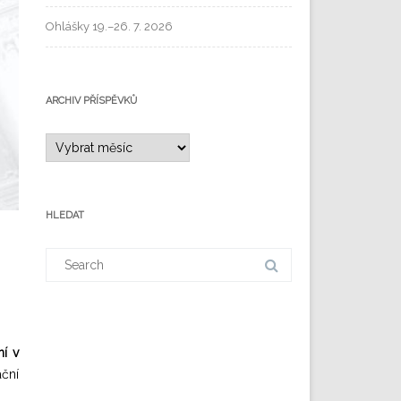
Ohlášky 19.–26. 7. 2026
ARCHIV PŘÍSPĚVKŮ
HLEDAT
í v
ační