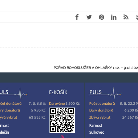
POŘAD BOHOSLUŽEB A OHLÁŠKY 1.12. – 9.12.20