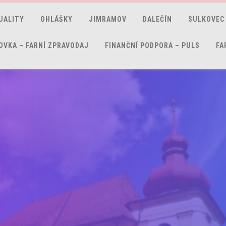
UALITY
OHLÁŠKY
JIMRAMOV
DALEČÍN
SULKOVEC
OVKA – FARNÍ ZPRAVODAJ
FINANČNÍ PODPORA – PULS
FA