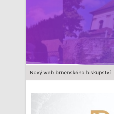
Nový web brněnského biskupství