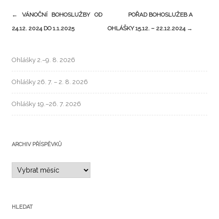
←
VÁNOČNÍ BOHOSLUŽBY OD
POŘAD BOHOSLUŽEB A
24.12. 2024 DO 1.1.2025
OHLÁŠKY 15.12. – 22.12.2024
→
Ohlášky 2.–9. 8. 2026
Ohlášky 26. 7. – 2. 8. 2026
Ohlášky 19.–26. 7. 2026
ARCHIV PŘÍSPĚVKŮ
HLEDAT