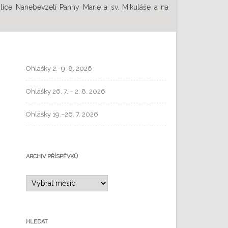
ilice Nanebevzetí Panny Marie a sv. Mikuláše a na
Ohlášky 2.–9. 8. 2026
Ohlášky 26. 7. – 2. 8. 2026
Ohlášky 19.–26. 7. 2026
ARCHIV PŘÍSPĚVKŮ
HLEDAT