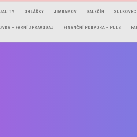
UALITY
OHLÁŠKY
JIMRAMOV
DALEČÍN
SULKOVEC
OVKA – FARNÍ ZPRAVODAJ
FINANČNÍ PODPORA – PULS
FA