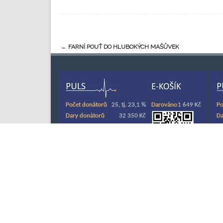
←
FARNÍ POUŤ DO HLUBOKÝCH MAŠŮVEK