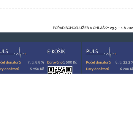
POŘAD BOHOSLUŽEB A OHLÁŠKY 25.5. – 1.6.20