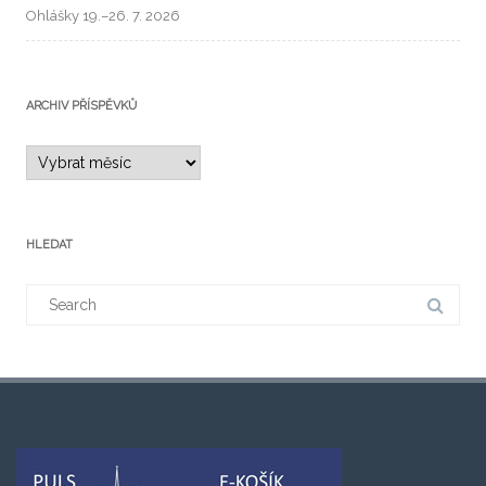
Ohlášky 19.–26. 7. 2026
ARCHIV PŘÍSPĚVKŮ
HLEDAT