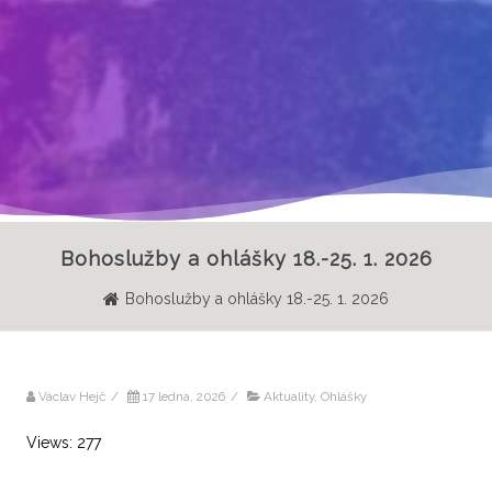
Bohoslužby a ohlášky 18.-25. 1. 2026
Bohoslužby a ohlášky 18.-25. 1. 2026
Václav Hejč
/
17 ledna, 2026
/
Aktuality
,
Ohlášky
Views: 277