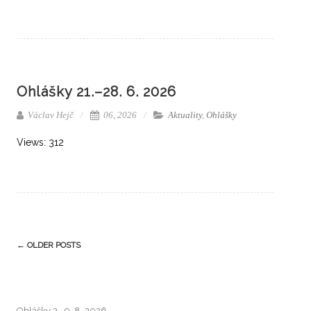
Ohlášky 21.–28. 6. 2026
Václav Hejč
06, 2026
Aktuality
,
Ohlášky
Views: 312
←
OLDER POSTS
Ohlášky 2.–9. 8. 2026