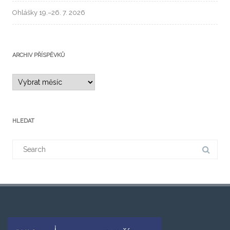
Ohlášky 19.–26. 7. 2026
ARCHIV PŘÍSPĚVKŮ
HLEDAT