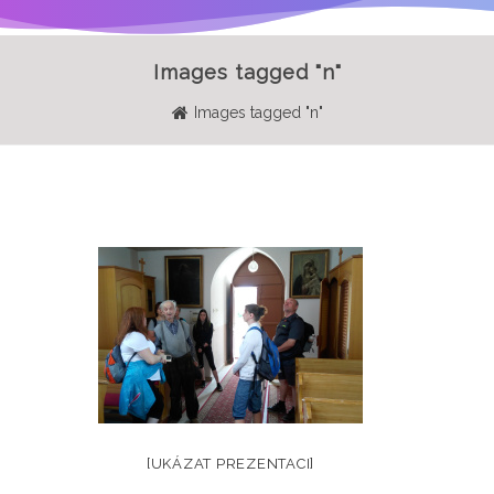
Images tagged "n"
Images tagged "n"
[UKÁZAT PREZENTACI]