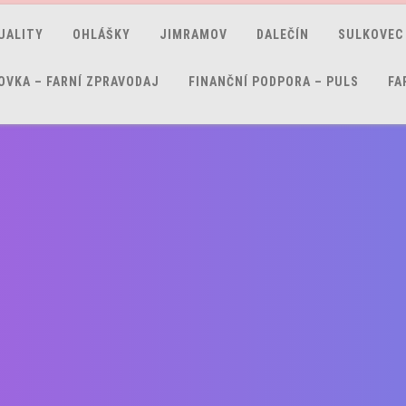
UALITY
OHLÁŠKY
JIMRAMOV
DALEČÍN
SULKOVEC
OVKA – FARNÍ ZPRAVODAJ
FINANČNÍ PODPORA – PULS
FA