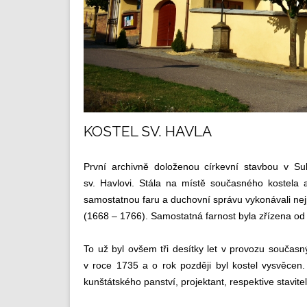
KOSTEL SV. HAVLA
První archivně doloženou církevní stavbou v S
sv. Havlovi. Stála na místě současného kostela 
samostatnou faru a duchovní správu vykonávali nejp
(1668 – 1766). Samostatná farnost byla zřízena od 
To už byl ovšem tři desítky let v provozu současn
v roce 1735 a o rok později byl kostel vysvěcen
kunštátského panství, projektant, respektive stavite