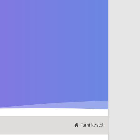
Farní kostel